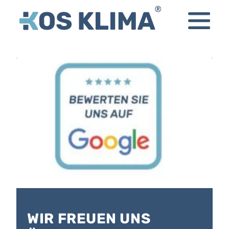
WIR FREUEN UNS