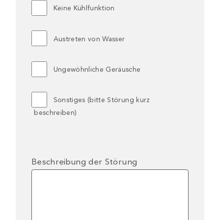
Keine Kühlfunktion
Austreten von Wasser
Ungewöhnliche Geräusche
Sonstiges (bitte Störung kurz
beschreiben)
Beschreibung der Störung