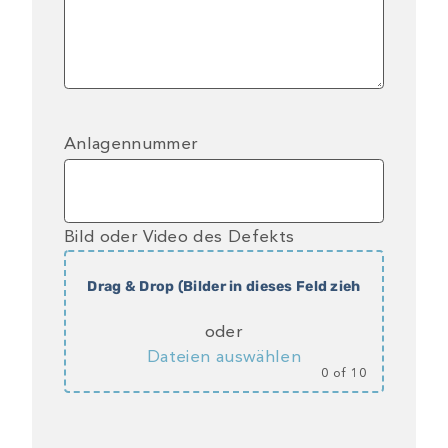
Anlagennummer
Bild oder Video des Defekts
Drag & Drop (Bilder in dieses Feld ziehen)
oder
Dateien auswählen
0
of 10